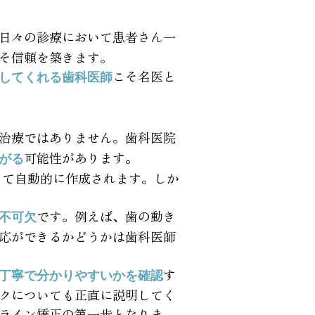
日々の診療において患者さん一
そ信頼を築きます。
こそ名医と
してくれる歯科医師
治療ではありません。歯科医院
可能性があります。
がる
って自動的に作成されます。しか
です。例えば、歯の動き
不可欠
応ができるかどうかは歯科医師
す
丁寧で分かりやすいかを確認
クについても正直に説明してく
ライン矯正の第一歩となりま