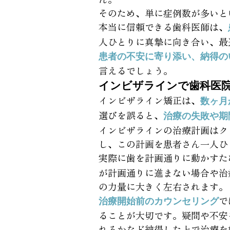
そのため、単に症例数が多いと
本当に信頼できる歯科医師は、
人ひとりに真摯に向き合い、最
患者の不安に寄り添い、納得の
言えるでしょう。
インビザラインで歯科医
インビザライン矯正は、
数ヶ月
選びを誤ると、
治療の失敗や期
インビザラインの治療計画はク
し、この計画を患者さん一人ひ
実際に歯を計画通りに動かすた
が計画通りに進まない場合や治
の力量に大きく左右されます。
で
治療開始前のカウンセリング
ることが大切です。疑問や不安
れるかなど納得した上で治療を