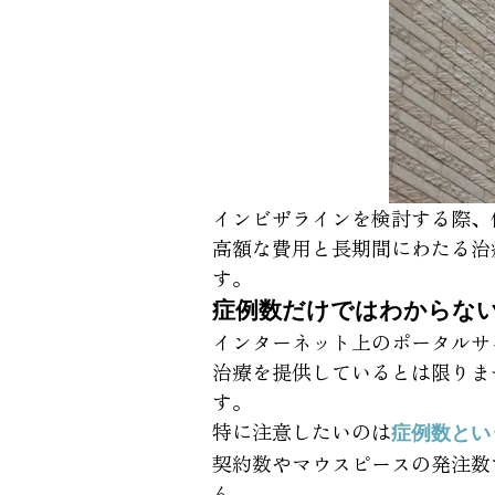
インビザラインを検討する際、
高額な費用と長期間にわたる治
す。
症例数だけではわからな
インターネット上のポータルサ
治療を提供しているとは限りま
す。
特に注意したいのは
症例数とい
契約数やマウスピースの発注数
ん。