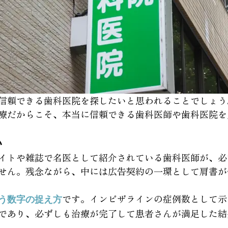
信頼できる歯科医院を探したいと思われることでしょう
療だからこそ、本当に信頼できる歯科医師や歯科医院を
い
イトや雑誌で名医として紹介されている歯科医師が、必
せん。残念ながら、中には広告契約の一環として肩書が
です。インビザラインの症例数として示
う数字の捉え方
であり、必ずしも治療が完了して患者さんが満足した結