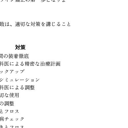
敗は、適切な対策を講じること
対策
時間の装着徹底
科医による精密な治療計画
ックアップ
シミュレーション
科医による調整
切な使用
の調整
とフロス
病チェック
きとフロス