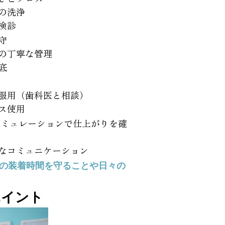
の洗浄
検診
守
の丁寧な管理
底
服用（歯科医と相談）
ス使用
シミュレーションで仕上がりを確
なコミュニケーション
の装着時間を守ることや日々の
ポイント