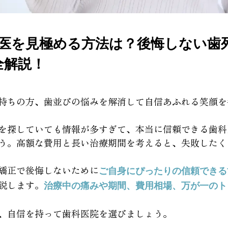
医を見極める方法は？後悔しない歯
全解説！
持ちの方、歯並びの悩みを解消して自信あふれる笑顔を
を探していても情報が多すぎて、本当に信頼できる歯科
う。高額な費用と長い治療期間を考えると、失敗したく
矯正で後悔しないために
ご自身にぴったりの信頼できる
説します。
治療中の痛みや期間、費用相場、万が一のト
、自信を持って歯科医院を選びましょう。